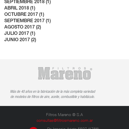
SEPTIEMBRE 2018 (1)
ABRIL 2018 (1)
OCTUBRE 2017 (1)
SEPTIEMBRE 2017 (1)
AGOSTO 2017 (2)
JULIO 2017 (1)
JUNIO 2017 (2)
Más de 40 años en la fabricación de la más completa variedad
de modelos de filtros de aire, aceite, combustible y habitáculo.
Filtros Mareno ® S.A
consultas@filtrosmareno.com.ar
Dr. Ignacio Arieta 5597 (1766)